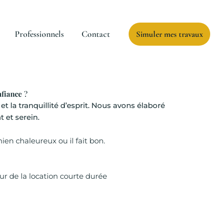
Professionnels
Contact
Simuler mes travaux
nfiance
?
t la tranquillité d’esprit. Nous avons élaboré
 et serein.
ien chaleureux ou il fait bon.
r de la location courte durée