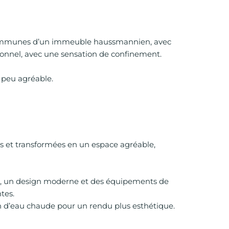
s communes d’un immeuble haussmannien, avec
onnel, avec une sensation de confinement.
e peu agréable.
 et transformées en un espace agréable,
ive, un design moderne et des équipements de
tes.
on d’eau chaude pour un rendu plus esthétique.