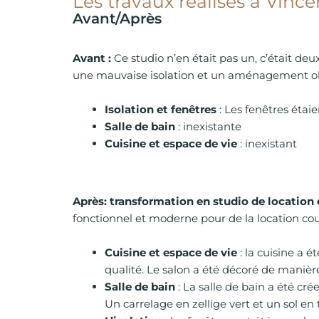
Les travaux réalisés à Vinc
Avant/Après
Avant :
Ce studio n’en était pas un, c’était 
une mauvaise isolation et un aménagement obs
Isolation et fenêtres
: Les fenêtres étai
Salle de bain
: inexistante
Cuisine et espace de vie
: inexistant
Après: transformation en studio de location
fonctionnel et moderne pour de la location cou
Cuisine et espace de vie
: la cuisine a 
qualité. Le salon a été décoré de manièr
Salle de bain
: La salle de bain a été c
Un carrelage en zellige vert et un sol e