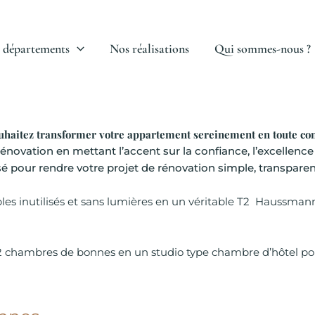
 départements
Nos réalisations
Qui sommes-nous ?
uhaitez transformer votre appartement sereinement en toute co
novation en mettant l’accent sur la confiance, l’excellence e
é pour rendre votre projet de rénovation simple, transparent
es inutilisés et sans lumières en un véritable T2 Haussmann
2 chambres de bonnes en un studio type chambre d’hôtel pou