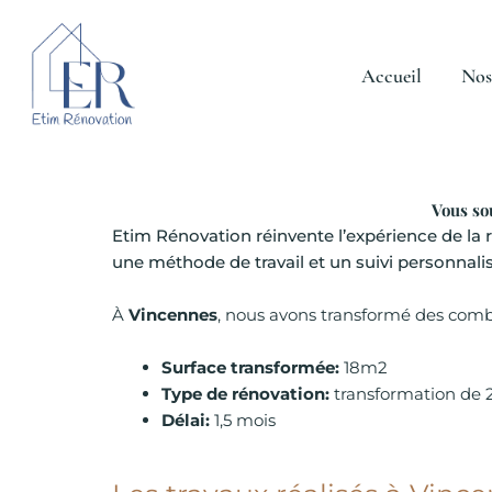
Aller
au
contenu
Accueil
Nos
Vous so
Etim Rénovation réinvente l’expérience de la ré
une méthode de travail et un suivi personnalis
À
Vincennes
, nous avons transformé des combl
Surface transformée:
18m2
Type de rénovation:
transformation de 
Délai:
1,5 mois