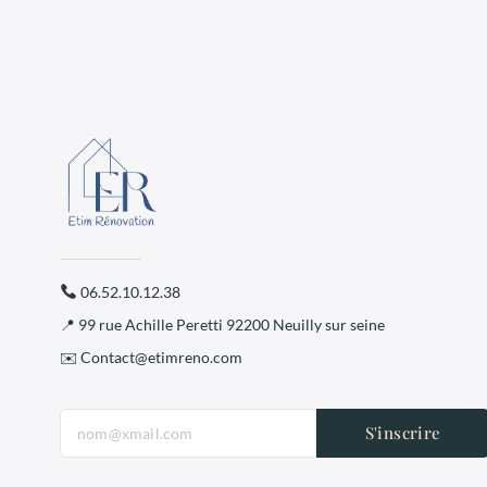
06.52.10.12.38
📍 99 rue Achille Peretti 92200 Neuilly sur seine
✉️ Contact@etimreno.com
S'inscrire