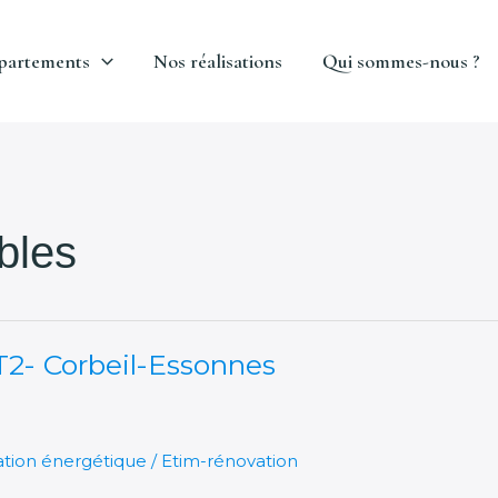
partements
Nos réalisations
Qui sommes-nous ?
bles
T2- Corbeil-Essonnes
tion énergétique
/
Etim-rénovation