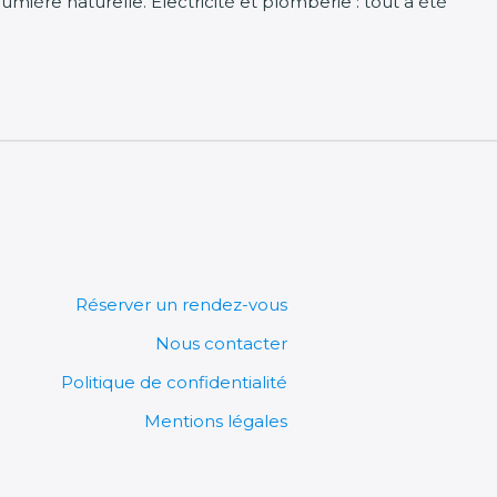
ière naturelle. Electricité et plomberie : tout a été
A propos
Réserver un rendez-vous
Nous contacter
Politique de confidentialité
Mentions légales