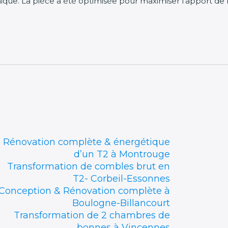
e. La pièce a été optimisée pour maximiser l’apport de lum
Nos réalisations
Rénovation complète & énergétique
d’un T2 à Montrouge
Transformation de combles brut en
T2- Corbeil-Essonnes
Conception & Rénovation complète à
Boulogne-Billancourt
Transformation de 2 chambres de
bonnes à Vincennes