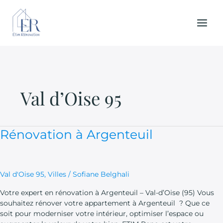
Aller
au
contenu
Val d’Oise 95
Rénovation
Rénovation à Argenteuil
à
Argenteuil
Val d'Oise 95
,
Villes
/
Sofiane Belghali
Votre expert en rénovation à Argenteuil – Val-d’Oise (95) Vous
souhaitez rénover votre appartement à Argenteuil ? Que ce
soit pour moderniser votre intérieur, optimiser l’espace ou