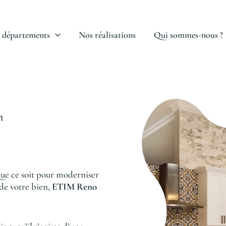
 départements
Nos réalisations
Qui sommes-nous ?
n
ue ce soit pour moderniser
 de votre bien,
ETIM Reno