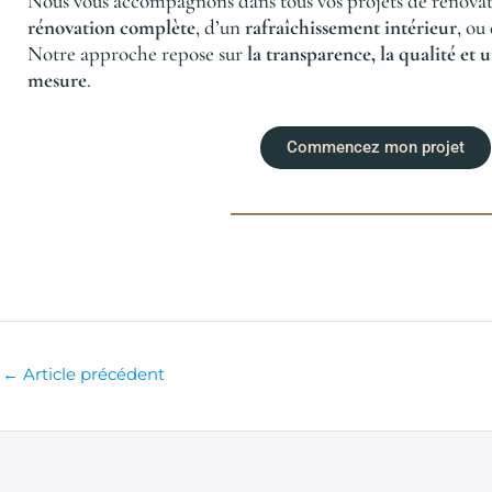
Nous vous accompagnons dans tous vos projets de rénovatio
rénovation complète
, d’un
rafraîchissement intérieur
, ou
Notre approche repose sur
la transparence, la qualité e
mesure
.
Commencez mon projet
←
Article précédent