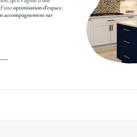
n, qu’il s’agisse d’une
 d’une
optimisation d’espace
.
t un accompagnement sur