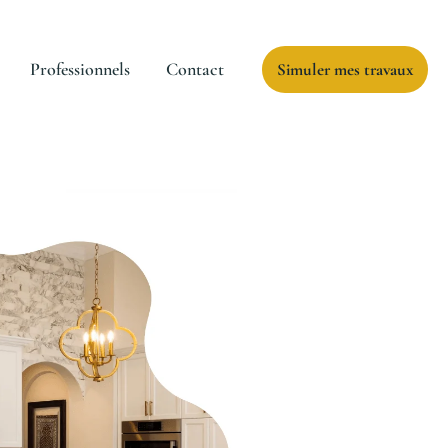
Professionnels
Contact
Simuler mes travaux