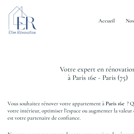
Aller
au
contenu
Accueil
Nos
Votre expert en rénovatio
à Paris 16e - Paris (75)
Vous souhaitez rénover votre appartement à
Paris 16e
? Q
votre intérieur, optimiser l’espace ou augmenter la valeur
est votre partenaire de confiance.