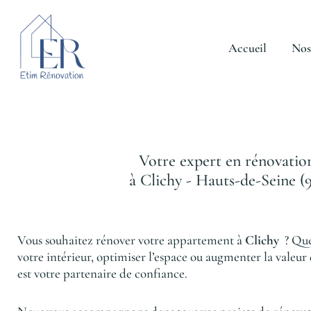
Aller
au
contenu
Accueil
Nos
Votre expert en rénovatio
à Clichy - Hauts-de-Seine (
Vous souhaitez rénover votre appartement à
Clichy
? Que
votre intérieur, optimiser l’espace ou augmenter la valeur
est votre partenaire de confiance.