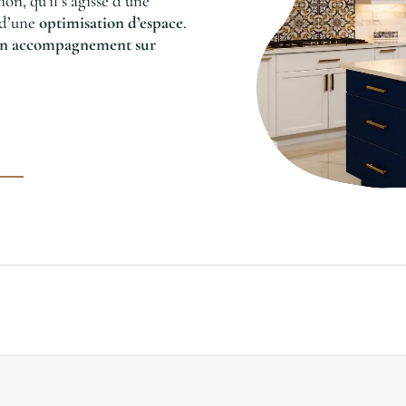
n, qu’il s’agisse d’une
 d’une
optimisation d’espace
.
t un accompagnement sur