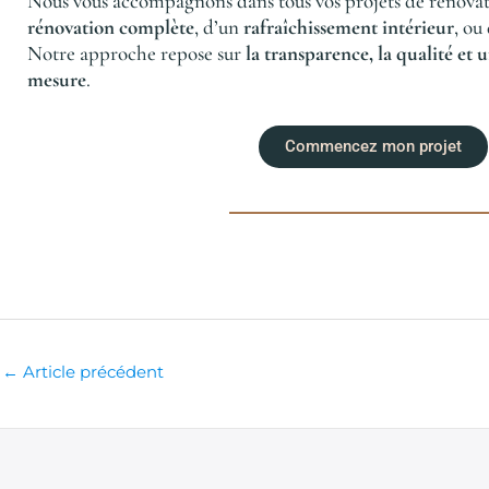
Nous vous accompagnons dans tous vos projets de rénovatio
rénovation complète
, d’un
rafraîchissement intérieur
, ou
Notre approche repose sur
la transparence, la qualité e
mesure
.
Commencez mon projet
←
Article précédent