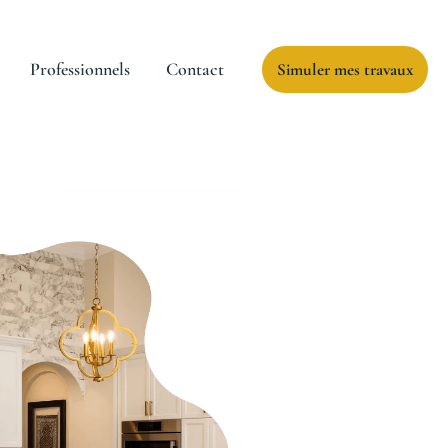
Professionnels
Contact
Simuler mes travaux