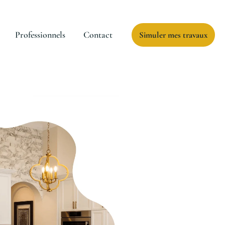
Professionnels
Contact
Simuler mes travaux