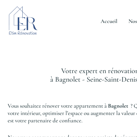
Aller
au
contenu
Accueil
Nos
Votre expert en rénovatio
à Bagnolet - Seine-Saint-Denis
Vous souhaitez rénover votre appartement à
Bagnolet
? Q
votre intérieur, optimiser l’espace ou augmenter la valeur
est votre partenaire de confiance.