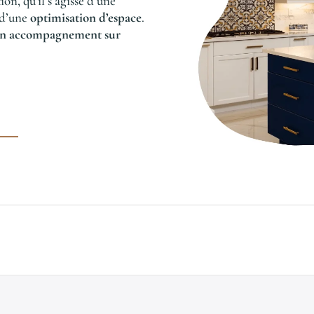
n, qu’il s’agisse d’une
 d’une
optimisation d’espace
.
t un accompagnement sur