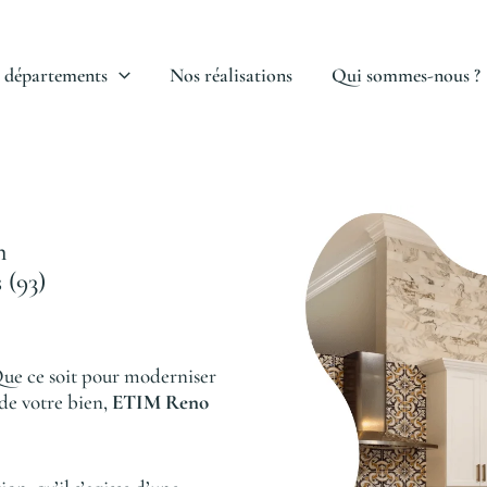
 départements
Nos réalisations
Qui sommes-nous ?
n
 (93)
ue ce soit pour moderniser
 de votre bien,
ETIM Reno