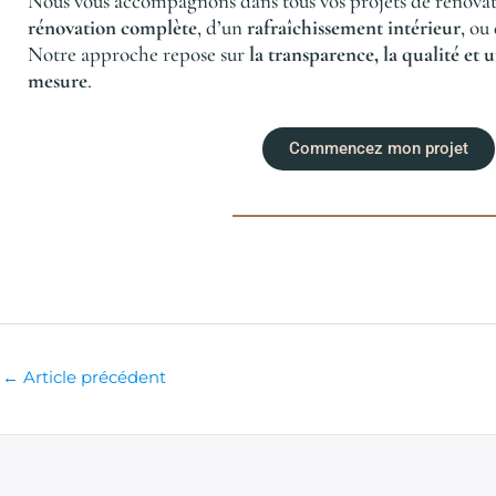
Nous vous accompagnons dans tous vos projets de rénovatio
rénovation complète
, d’un
rafraîchissement intérieur
, ou
Notre approche repose sur
la transparence, la qualité e
mesure
.
Commencez mon projet
←
Article précédent