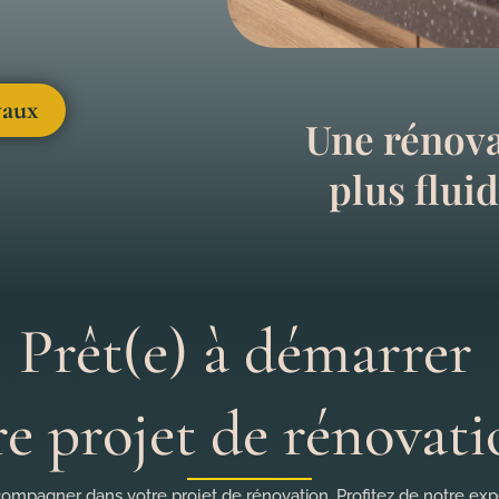
vaux
Une rénova
plus flui
Prêt(e) à démarrer
re projet de rénovati
ompagner dans votre projet de rénovation. Profitez de notre expe