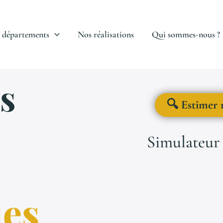
 départements
Nos réalisations
Qui sommes-nous ?
s
🔍 Estimer 
Simulateur 
ues