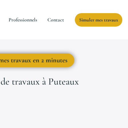
Professionnels
Contact
Simuler mes travaux
mes travaux en 2 minutes
de travaux à Puteaux