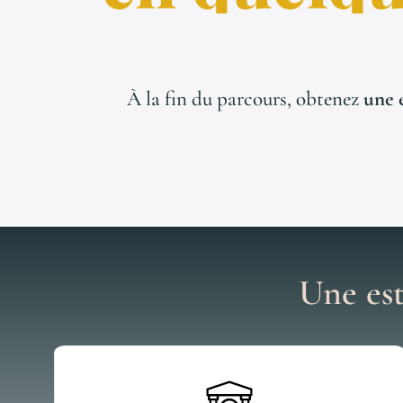
À la fin du parcours, obtenez
une 
Une est