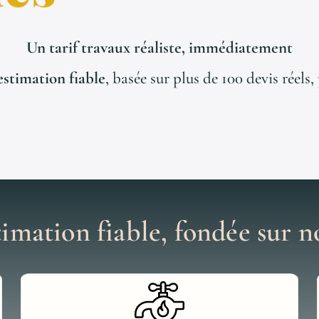
Un tarif travaux réaliste, immédiatement
estimation fiable
, basée sur plus de 100 devis réels
imation fiable, fondée sur no