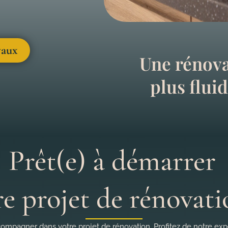
vaux
Une rénova
plus flui
Prêt(e) à démarrer
re projet de rénovati
ompagner dans votre projet de rénovation. Profitez de notre expe