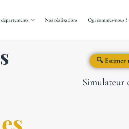
 départements
Nos réalisations
Qui sommes-nous ?
s
🔍 Estimer 
Simulateur d
ues