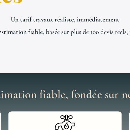
Un tarif travaux réaliste, immédiatement
estimation fiable
, basée sur plus de 100 devis réels
imation fiable, fondée sur no