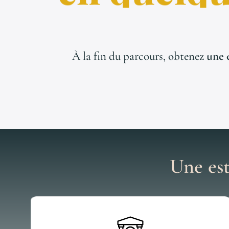
À la fin du parcours, obtenez
une 
Une est