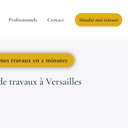
Professionnels
Contact
Simuler mes travaux
mes travaux en 2 minutes
e travaux à Versailles